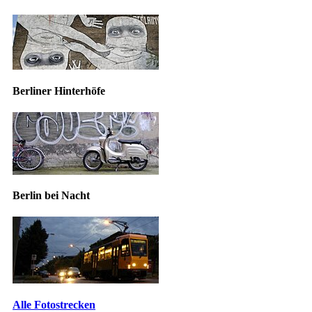
Berliner Hinterhöfe
Berlin bei Nacht
Alle Fotostrecken