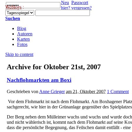
Neu
Passwort
Weblogs
:
hier?
vergessen?
Suchen
Blog
Autoren
Karten
Fotos
Skip to content
Archive for Oktober 21st, 2007
Nachflohmarkten am Boxi
Geschrieben von
Anne Grieger
am 21. Oktober 2007
1
Comment
Vor dem Flohmarkt ist nach dem Flohmarkt. Am Boxhagener Platz i
sachgerecht, wie hier in der Grünanlage gegenüber des Spielplatzes
Der Berg neben dem Mülleimer wuchs und wuchs und wurde doch te
und nicht wählerisch ist, kommt nach dem Flohmarkt auf seine Koste
dass die persönliche Begegnung, das Feilschen damit entfällt - eine 