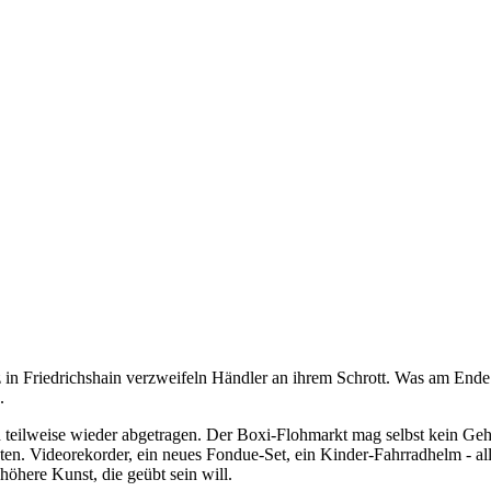
n Friedrichshain verzweifeln Händler an ihrem Schrott. Was am Ende 
.
ilweise wieder abgetragen. Der Boxi-Flohmarkt mag selbst kein Gehei
n. Videorekorder, ein neues Fondue-Set, ein Kinder-Fahrradhelm - all 
höhere Kunst, die geübt sein will.