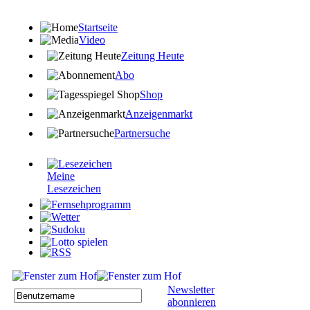
Startseite
Video
Zeitung Heute
Abo
Shop
Anzeigenmarkt
Partnersuche
Meine
Lesezeichen
Newsletter
abonnieren