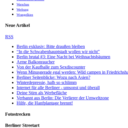
Warschau
Werbung
Wrangelkiez
Neue Artikel
RSS
Berlin exklusiv: Bitte draußen bleiben
“In die Schwabenhauptstadt wollen wir nicht”
Berlin brutal #3: Eine Nacht bei Weihnachtsbäumen
Arme Balkonraucher
Von der Kaufhalle zum Sexdiscounter
Wenn Minusgerade egal werden: Wild campen in Friedrichsh
Berliner Seitenblicke: Wozu nach Asien?
Winterdepressie, halb so schlimm
Internet für alle Berliner - umsonst und überall
Deine Stirn als Werbefläche
Verbannt aus Berlin: Die Verlierer der Umweltzone
Hilfe, die Hanfplantage brennt!
Fotostrecken
Berliner Streetart