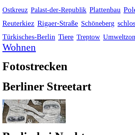
Pol
Plattenbau
Ostkreuz
Palast-der-Republik
Reuterkiez
Rigaer-Straße
Schöneberg
schlo
Türkisches-Berlin
Tiere
Treptow
Umweltzo
Wohnen
Fotostrecken
Berliner Streetart