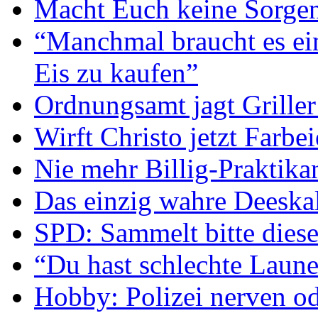
Macht Euch keine Sorge
“Manchmal braucht es ei
Eis zu kaufen”
Ordnungsamt jagt Griller
Wirft Christo jetzt Farbei
Nie mehr Billig-Praktika
Das einzig wahre Deeska
SPD: Sammelt bitte diese
“Du hast schlechte Laune
Hobby: Polizei nerven o