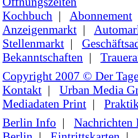
Öffnungszeiten
Kochbuch
|
Abonnement
Anzeigenmarkt
|
Automar
Stellenmarkt
|
Geschäftsa
Bekanntschaften
|
Trauera
Copyright 2007 © Der Tage
Kontakt
|
Urban Media 
Mediadaten Print
|
Prakti
Berlin Info
|
Nachrichten
Berlin
|
Eintrittskarten
|