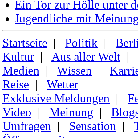
Ein Tor zur Hölle unter 
Jugendliche mit Meinung
Startseite
|
Politik
|
Berl
Kultur
|
Aus aller Welt
Medien
|
Wissen
|
Karri
Reise
|
Wetter
Exklusive Meldungen
|
F
Video
|
Meinung
|
Blog
Umfragen
|
Sensation
|