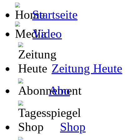
Startseite
Video
Zeitung Heute
Abo
Shop