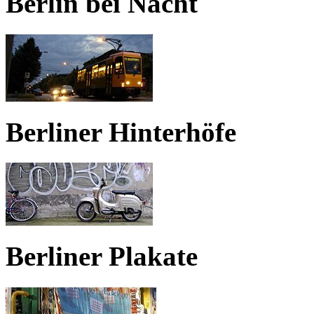
Berlin bei Nacht
Berliner Hinterhöfe
Berliner Plakate