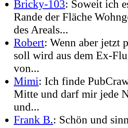
Bricky-103
: Soweit ich
Rande der Fläche Wohnge
des Areals...
Robert
: Wenn aber jetzt 
soll wird aus dem Ex-Flu
von...
Mimi
: Ich finde PubCraw
Mitte und darf mir jede 
und...
Frank B.
: Schön und sinn