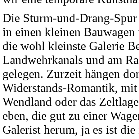
Die Sturm-und-Drang-Spur d
in einen kleinen Bauwagen i
die wohl kleinste Galerie B
Landwehrkanals und am R
gelegen. Zurzeit hängen dor
Widerstands-Romantik, mit
Wendland oder das Zeltlag
eben, die gut zu einer Wage
Galerist herum, ja es ist di