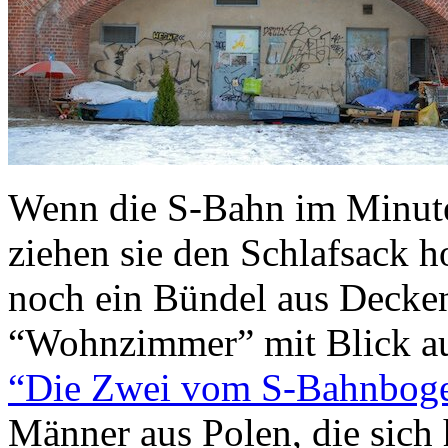
Wenn die S-Bahn im Minuten
ziehen sie den Schlafsack h
noch ein Bündel aus Decken
“Wohnzimmer” mit Blick auf
“Die Zwei vom S-Bahnbog
Männer aus Polen, die sich 