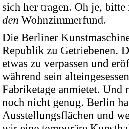
sich her tragen. Oh je, bit
den
Wohnzimmerfund.
Die Berliner Kunstmaschin
Republik zu Getriebenen. D
etwas zu verpassen und eröf
während sein alteingesessen
Fabriketage anmietet. Und 
noch nicht genug. Berlin ha
Ausstellungsflächen und wei
wir eine temporäre Kunsthal