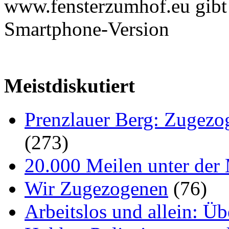
www.fensterzumhof.eu gibt e
Smartphone-Version
Meistdiskutiert
Prenzlauer Berg: Zugezo
(273)
20.000 Meilen unter der 
Wir Zugezogenen
(76)
Arbeitslos und allein: Ü