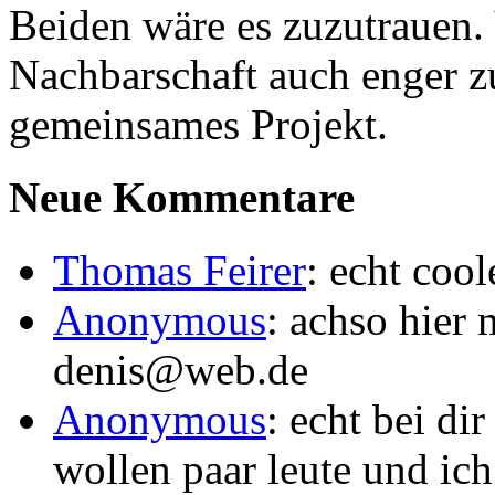
Beiden wäre es zuzutrauen. 
Nachbarschaft auch enger z
gemeinsames Projekt.
Neue Kommentare
Thomas Feirer
: echt coo
Anonymous
: achso hier 
denis@web.de
Anonymous
: echt bei di
wollen paar leute und ic