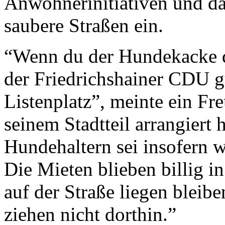
Anwohnerinitiativen und d
saubere Straßen ein.
“Wenn du der Hundekacke de
der Friedrichshainer CDU 
Listenplatz”, meinte ein Fre
seinem Stadtteil arrangiert 
Hundehaltern sei insofern wi
Die Mieten blieben billig 
auf der Straße liegen bleib
ziehen nicht dorthin.”