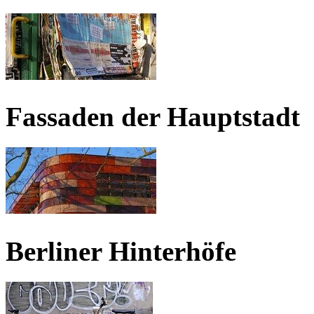
Fassaden der Hauptstadt
Berliner Hinterhöfe