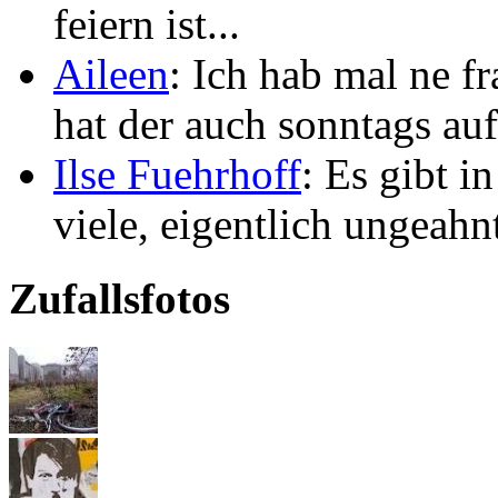
feiern ist...
Aileen
: Ich hab mal ne f
hat der auch sonntags auf
Ilse Fuehrhoff
: Es gibt i
viele, eigentlich ungeahn
Zufallsfotos