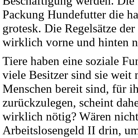
Beschäftigung werden. Die V
Packung Hundefutter die hal
grotesk. Die Regelsätze de
wirklich vorne und hinten n
Tiere haben eine soziale Funk
viele Besitzer sind sie weit
Menschen bereit sind, für i
zurückzulegen, scheint dahe
wirklich nötig? Wären nich
Arbeitslosengeld II drin, 