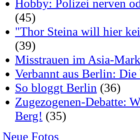
Hobby: Polizei nerven o
(45)
"Thor Steina will hier ke
(39)
Misstrauen im Asia-Mark
Verbannt aus Berlin: Die
So bloggt Berlin
(36)
Zugezogenen-Debatte: Wir
Berg!
(35)
Neue Fotos