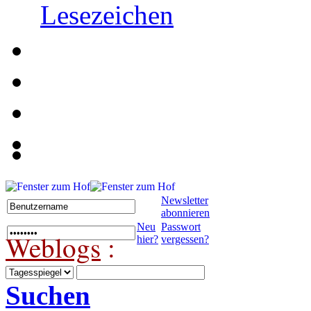
Lesezeichen
Newsletter
abonnieren
Neu
Passwort
Weblogs
:
hier?
vergessen?
Suchen