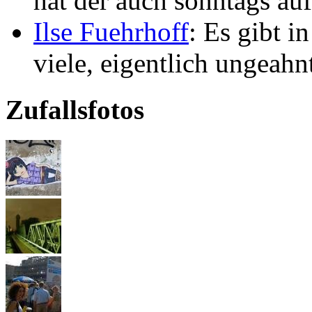
hat der auch sonntags auf
Ilse Fuehrhoff
: Es gibt i
viele, eigentlich ungeahn
Zufallsfotos