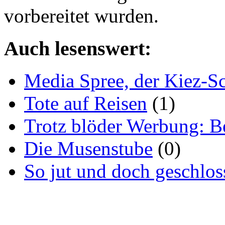
vorbereitet wurden.
Auch lesenswert:
Media Spree, der Kiez-S
Tote auf Reisen
(1)
Trotz blöder Werbung: Ber
Die Musenstube
(0)
So jut und doch geschlo