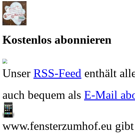
Kostenlos abonnieren
Unser
RSS-Feed
enthält all
auch bequem als
E-Mail ab
www.fensterzumhof.eu gibt e