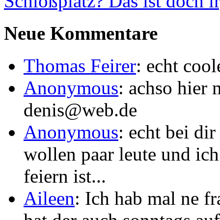
Schloßplatz? Das ist doch 
Neue Kommentare
Thomas Feirer
: echt coo
Anonymous
: achso hier 
denis@web.de
Anonymous
: echt bei di
wollen paar leute und ic
feiern ist...
Aileen
: Ich hab mal ne f