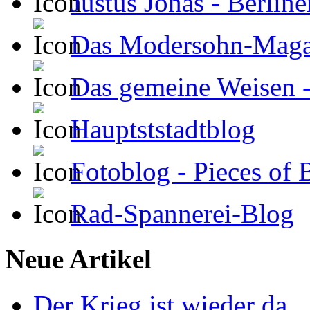
Justus Jonas - Berline
Das Modersohn-Maga
Das gemeine Weisen 
Hauptststadtblog
Fotoblog - Pieces of 
Rad-Spannerei-Blog
Neue Artikel
Der Krieg ist wieder da