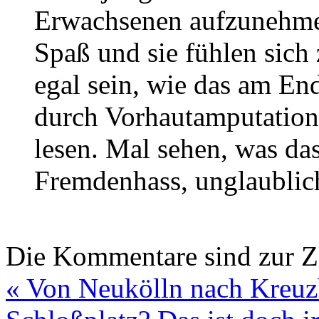
Erwachsenen aufzunehme
Spaß und sie fühlen sich
egal sein, wie das am En
durch Vorhautamputation
lesen. Mal sehen, was d
Fremdenhass, unglaublic
Die Kommentare sind zur Ze
«
Von Neukölln nach Kreuz