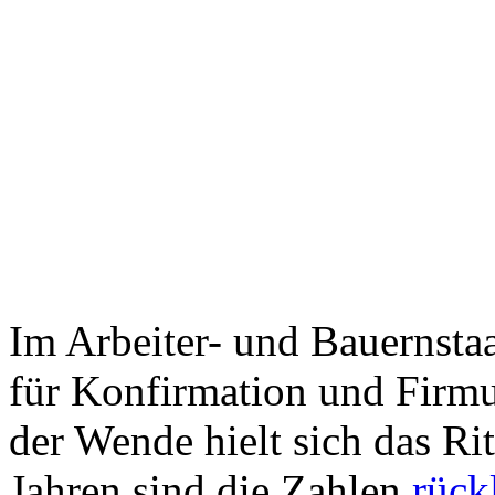
Im Arbeiter- und Bauernstaa
für Konfirmation und Firmu
der Wende hielt sich das Ri
Jahren sind die Zahlen
rück