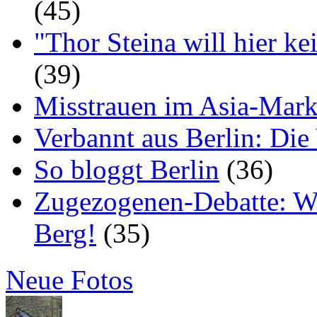
(45)
"Thor Steina will hier ke
(39)
Misstrauen im Asia-Mark
Verbannt aus Berlin: Die
So bloggt Berlin
(36)
Zugezogenen-Debatte: Wir
Berg!
(35)
Neue Fotos