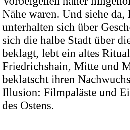
Vorbeigehen näher hingehö
Nähe waren. Und siehe da, 
unterhalten sich über Ges
sich die halbe Stadt über d
beklagt, lebt ein altes Rit
Friedrichshain, Mitte und M
beklatscht ihren Nachwuchs
Illusion: Filmpaläste und E
des Ostens.