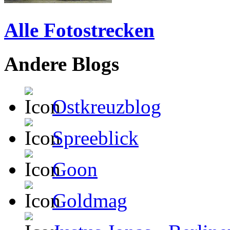
Alle Fotostrecken
Andere Blogs
Ostkreuzblog
Spreeblick
Goon
Goldmag