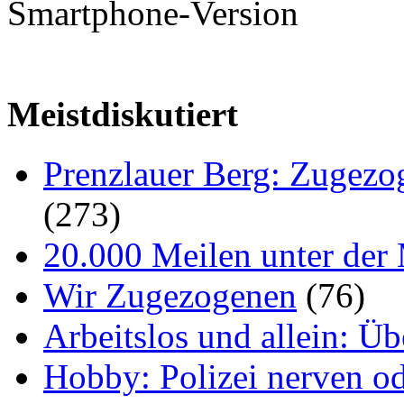
Smartphone-Version
Meistdiskutiert
Prenzlauer Berg: Zugezo
(273)
20.000 Meilen unter der 
Wir Zugezogenen
(76)
Arbeitslos und allein: Ü
Hobby: Polizei nerven o