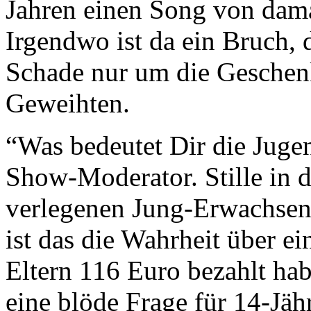
Jahren einen Song von dama
Irgendwo ist da ein Bruch, d
Schade nur um die Geschen
Geweihten.
“Was bedeutet Dir die Juge
Show-Moderator. Stille in 
verlegenen Jung-Erwachsene
ist das die Wahrheit über ein
Eltern 116 Euro bezahlt habe
eine blöde Frage für 14-Jähr