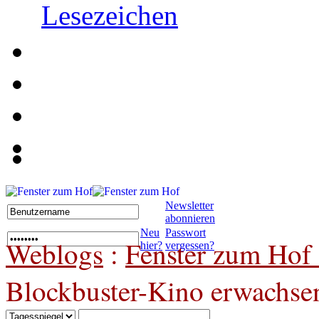
Lesezeichen
Newsletter
abonnieren
Neu
Passwort
Weblogs
:
Fenster zum Hof 
hier?
vergessen?
Blockbuster-Kino erwachse