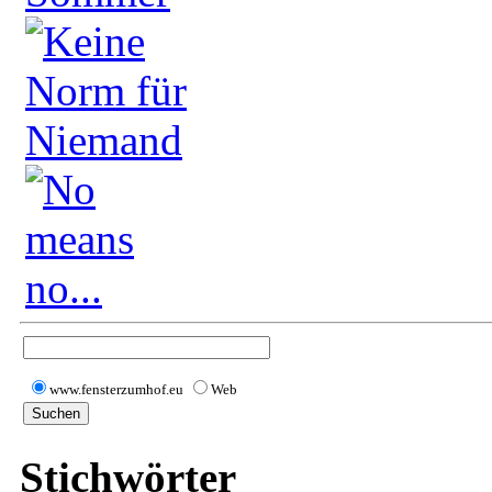
www.fensterzumhof.eu
Web
Stichwörter