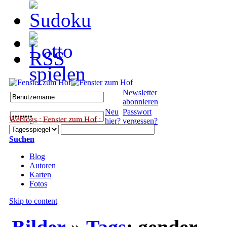
Newsletter
abonnieren
Neu
Passwort
Weblogs
:
Fenster zum Hof
:
hier?
vergessen?
Suchen
Blog
Autoren
Karten
Fotos
Skip to content