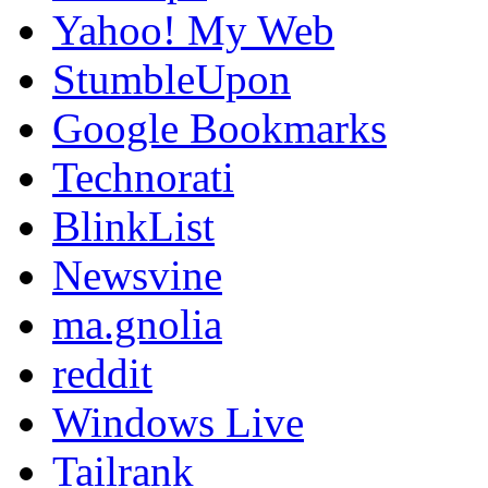
Yahoo! My Web
StumbleUpon
Google Bookmarks
Technorati
BlinkList
Newsvine
ma.gnolia
reddit
Windows Live
Tailrank