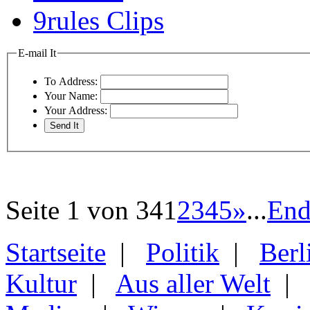
9rules Clips
E-mail It
To Address:
Your Name:
Your Address:
Seite 1 von 34
1
2
3
4
5
»
...
End
Startseite
|
Politik
|
Berl
Kultur
|
Aus aller Welt