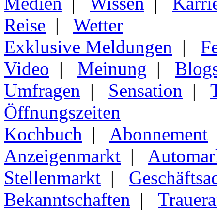
Medien
|
Wissen
|
Karri
Reise
|
Wetter
Exklusive Meldungen
|
F
Video
|
Meinung
|
Blog
Umfragen
|
Sensation
|
Öffnungszeiten
Kochbuch
|
Abonnement
Anzeigenmarkt
|
Automar
Stellenmarkt
|
Geschäftsa
Bekanntschaften
|
Trauera