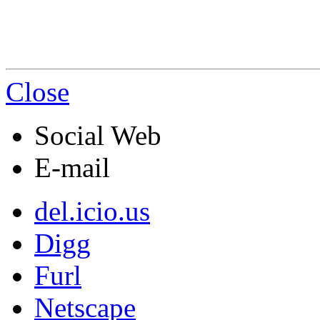
Close
Social Web
E-mail
del.icio.us
Digg
Furl
Netscape