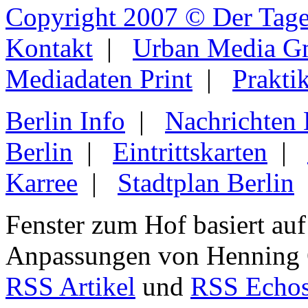
Copyright 2007 © Der Tage
Kontakt
|
Urban Media 
Mediadaten Print
|
Prakti
Berlin Info
|
Nachrichten
Berlin
|
Eintrittskarten
|
Karree
|
Stadtplan Berlin
Fenster zum Hof basiert au
Anpassungen von Henning
RSS Artikel
und
RSS Echo