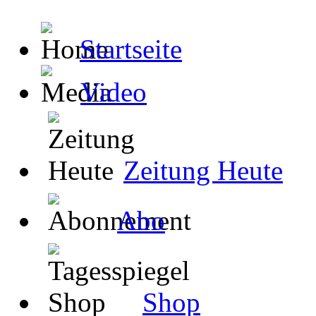
Startseite
Video
Zeitung Heute
Abo
Shop