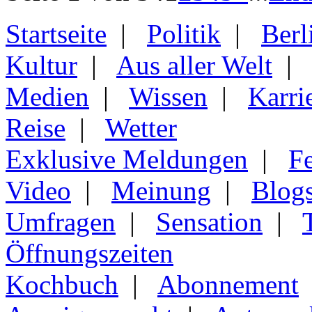
Startseite
|
Politik
|
Berl
Kultur
|
Aus aller Welt
Medien
|
Wissen
|
Karri
Reise
|
Wetter
Exklusive Meldungen
|
F
Video
|
Meinung
|
Blog
Umfragen
|
Sensation
|
Öffnungszeiten
Kochbuch
|
Abonnement