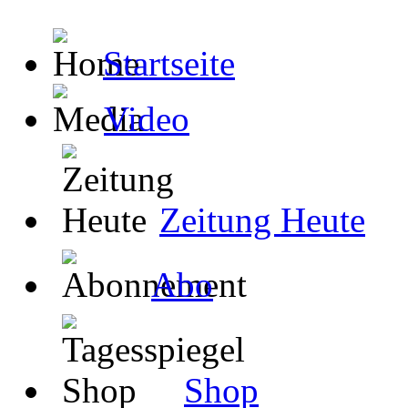
Startseite
Video
Zeitung Heute
Abo
Shop