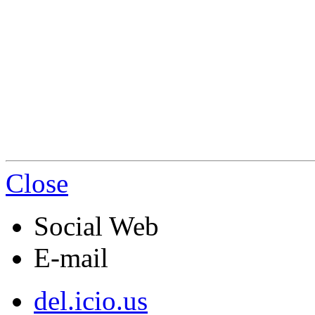
Close
Social Web
E-mail
del.icio.us