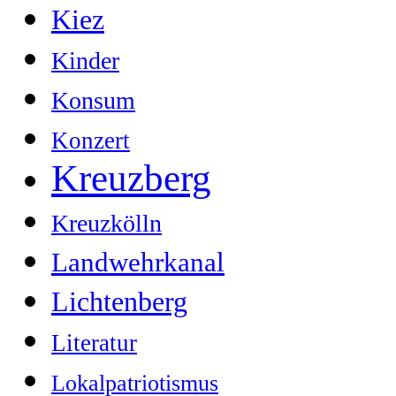
Kiez
Kinder
Konsum
Konzert
Kreuzberg
Kreuzkölln
Landwehrkanal
Lichtenberg
Literatur
Lokalpatriotismus