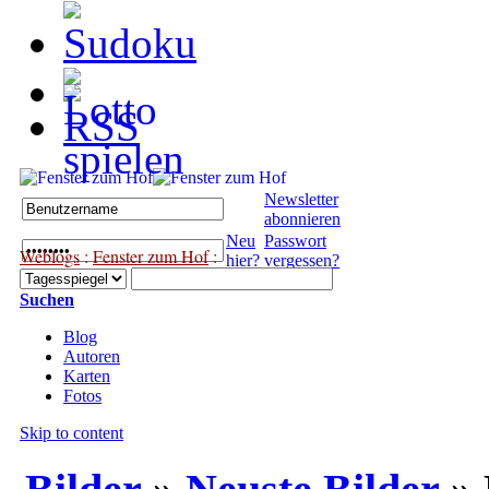
Newsletter
abonnieren
Neu
Passwort
Weblogs
:
Fenster zum Hof
:
hier?
vergessen?
Suchen
Blog
Autoren
Karten
Fotos
Skip to content