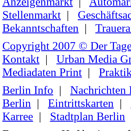
Anzeigenmarkt
|
Automar
Stellenmarkt
|
Geschäftsa
Bekanntschaften
|
Trauera
Copyright 2007 © Der Tage
Kontakt
|
Urban Media 
Mediadaten Print
|
Prakti
Berlin Info
|
Nachrichten
Berlin
|
Eintrittskarten
|
Karree
|
Stadtplan Berlin