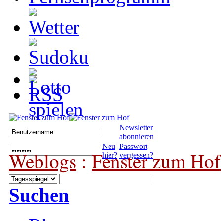
Newsletter
abonnieren
Neu
Passwort
Weblogs
:
Fenster zum Hof
hier?
vergessen?
Suchen