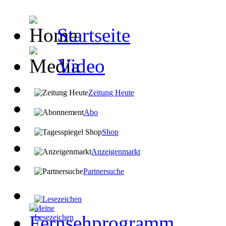
Startseite
Video
Zeitung Heute
Abo
Shop
Anzeigenmarkt
Partnersuche
Meine
Lesezeichen