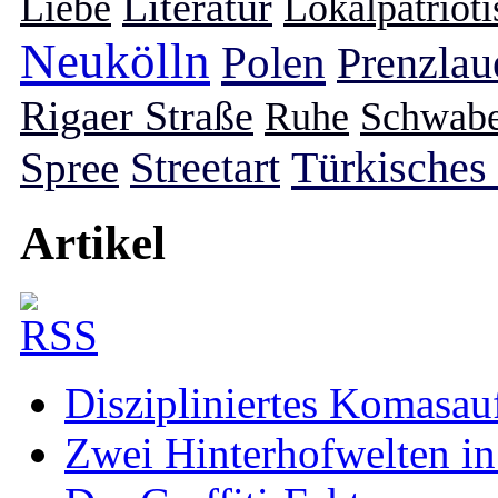
Literatur
Liebe
Lokalpatriot
Neukölln
Polen
Prenzlau
Rigaer Straße
Ruhe
Schwab
Türkisches 
Spree
Streetart
Artikel
Diszipliniertes Komasau
Zwei Hinterhofwelten in