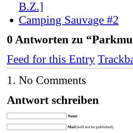
B.Z.]
Camping Sauvage #2
0
Antworten zu “Parkmu
Feed for this Entry
Trackb
No Comments
Antwort schreiben
Name
Mail
(will not be published)