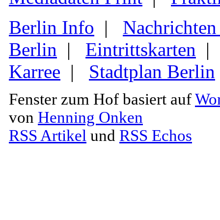
Berlin Info
|
Nachrichten
Berlin
|
Eintrittskarten
Karree
|
Stadtplan Berlin
Fenster zum Hof basiert auf
Wor
von
Henning Onken
RSS Artikel
und
RSS Echos