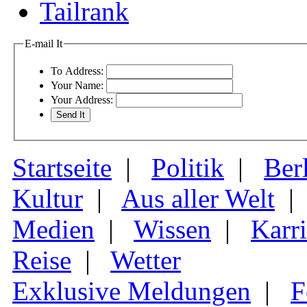
Tailrank
E-mail It
To Address:
Your Name:
Your Address:
Startseite
|
Politik
|
Ber
Kultur
|
Aus aller Welt
Medien
|
Wissen
|
Karri
Reise
|
Wetter
Exklusive Meldungen
|
F