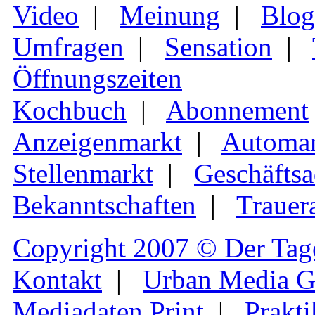
Video
|
Meinung
|
Blog
Umfragen
|
Sensation
|
Öffnungszeiten
Kochbuch
|
Abonnement
Anzeigenmarkt
|
Automar
Stellenmarkt
|
Geschäftsa
Bekanntschaften
|
Trauer
Copyright 2007 © Der Tag
Kontakt
|
Urban Media 
Mediadaten Print
|
Prakti