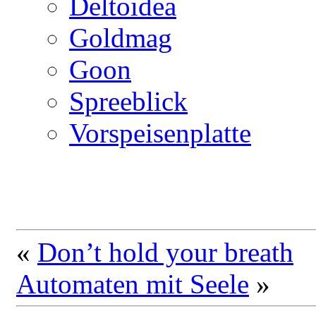
Deltoidea
Goldmag
Goon
Spreeblick
Vorspeisenplatte
«
Don’t hold your breath
Automaten mit Seele
»