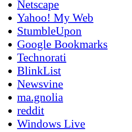
Netscape
Yahoo! My Web
StumbleUpon
Google Bookmarks
Technorati
BlinkList
Newsvine
ma.gnolia
reddit
Windows Live