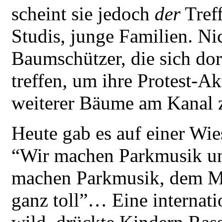
scheint sie jedoch
der
Treff
Studis, junge Familien. Ni
Baumschützer, die sich do
treffen, um ihre Protest-
weiterer Bäume am Kanal z
Heute gab es auf einer Wi
“Wir machen Parkmusik und
machen Parkmusik, dem Mä
ganz toll”… Eine internati