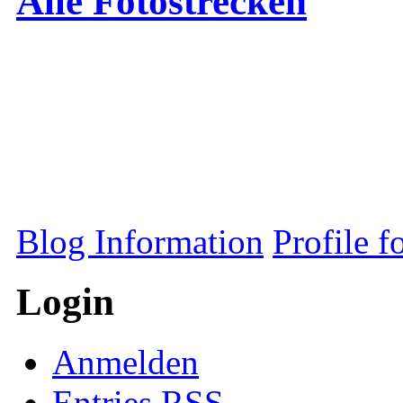
Alle Fotostrecken
Blog Information
Profile 
Login
Anmelden
Entries
RSS