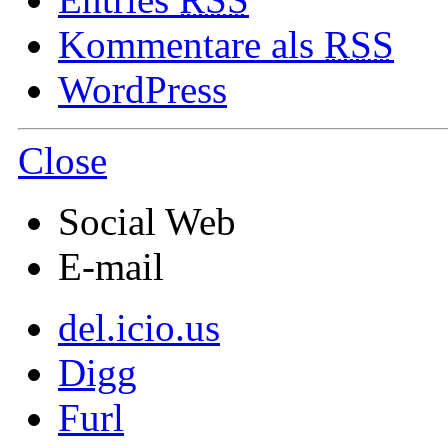
Kommentare als
RSS
WordPress
Close
Social Web
E-mail
del.icio.us
Digg
Furl