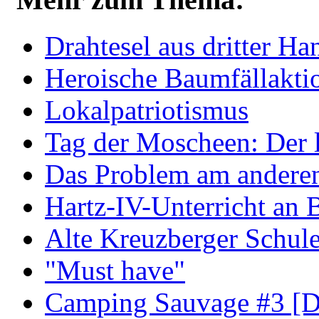
Drahtesel aus dritter Ha
Heroische Baumfällakti
Lokalpatriotismus
Tag der Moscheen: Der l
Das Problem am anderen
Hartz-IV-Unterricht an 
Alte Kreuzberger Schul
"Must have"
Camping Sauvage #3 [D