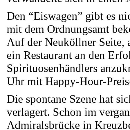
Den “Eiswagen” gibt es nic
mit dem Ordnungsamt bek
Auf der Neuköllner Seite,
ein Restaurant an den Erfo
Spirituosenhändlers anzuk
Uhr mit Happy-Hour-Preise
Die spontane Szene hat sic
verlagert. Schon im verg
Admiralsbrücke in Kreuzber