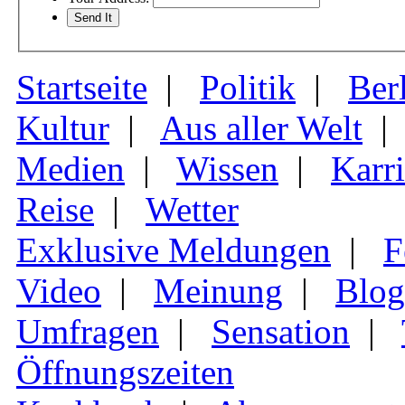
Startseite
|
Politik
|
Ber
Kultur
|
Aus aller Welt
Medien
|
Wissen
|
Karri
Reise
|
Wetter
Exklusive Meldungen
|
F
Video
|
Meinung
|
Blog
Umfragen
|
Sensation
|
Öffnungszeiten