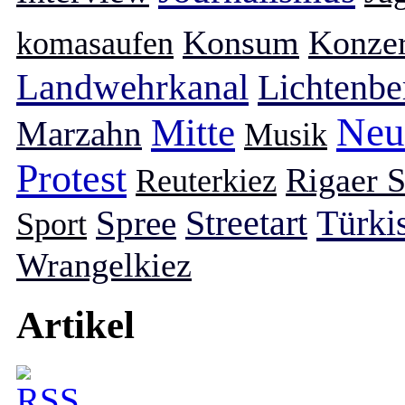
Konsum
Konzer
komasaufen
Landwehrkanal
Lichtenbe
Neu
Mitte
Marzahn
Musik
Protest
Rigaer S
Reuterkiez
Türki
Spree
Streetart
Sport
Wrangelkiez
Artikel