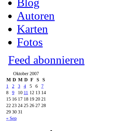
Blog
Autoren
Karten
Fotos
Feed abonnieren
Oktober 2007
M
D
M
D
F
S
S
1
2
3
4
5
6
7
8
9
10
11
12
13
14
15
16
17
18
19
20
21
22
23
24
25
26
27
28
29
30
31
« Sep