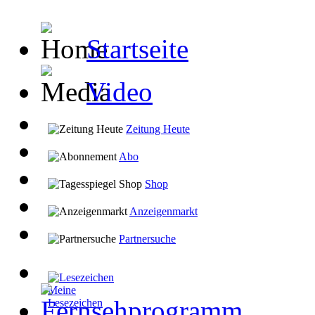
Startseite
Video
Zeitung Heute
Abo
Shop
Anzeigenmarkt
Partnersuche
Meine
Lesezeichen