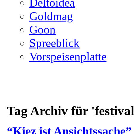
Deltoidea
Goldmag
Goon
Spreeblick
Vorspeisenplatte
Tag Archiv für 'festival
“Kiez ist Ansichtssache”