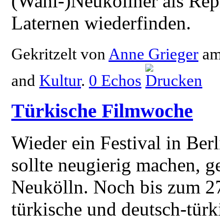
(Wahl-)Neuköllner als Re
Laternen wiederfinden.
Gekritzelt von
Anne Grieger
a
and
Kultur
.
0
Echos
Türkische Filmwoche
Wieder ein Festival in Ber
sollte neugierig machen, g
Neukölln. Noch bis zum 2
türkische und deutsch-tür