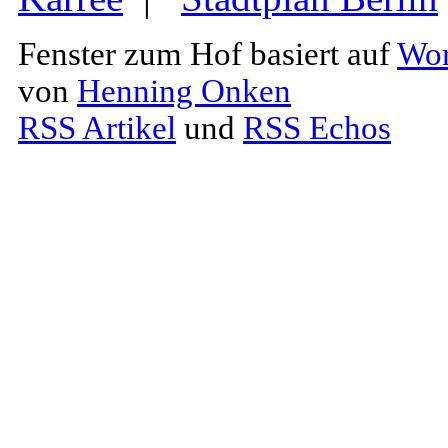
Fenster zum Hof basiert auf
Wor
von
Henning Onken
RSS Artikel
und
RSS Echos