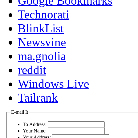
Google Bookmarks
Technorati
BlinkList
Newsvine
ma.gnolia
reddit
Windows Live
Tailrank
E-mail It
To Address:
Your Name:
Your Address: