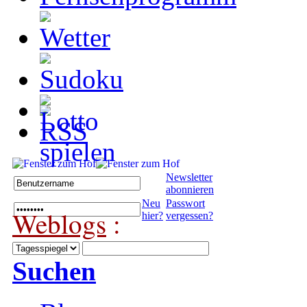
Newsletter
abonnieren
Neu
Passwort
Weblogs
:
hier?
vergessen?
Suchen