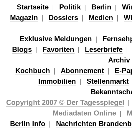
Startseite
Politik
Berlin
Wi
|
|
|
Magazin
Dossiers
Medien
Wi
|
|
|
Exklusive Meldungen
Fernseh
|
Blogs
Favoriten
Leserbriefe
|
|
Archiv
Kochbuch
Abonnement
E-Pa
|
|
Immobilien
Stellenmarkt
|
Bekanntsch
Copyright 2007 © Der Tagesspiegel
Mediadaten Online
M
|
Berlin Info
Nachrichten Brandenb
|