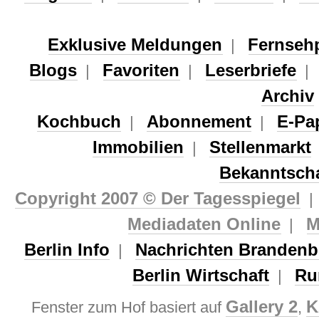
Exklusive Meldungen
Fernseh
|
Blogs
Favoriten
Leserbriefe
|
|
Archiv
Kochbuch
Abonnement
E-Pa
|
|
Immobilien
Stellenmarkt
|
Bekanntsch
Copyright 2007 © Der Tagesspiegel
Mediadaten Online
M
|
Berlin Info
Nachrichten Brandenb
|
Berlin Wirtschaft
Ru
|
Gallery 2
K
Fenster zum Hof basiert auf
,