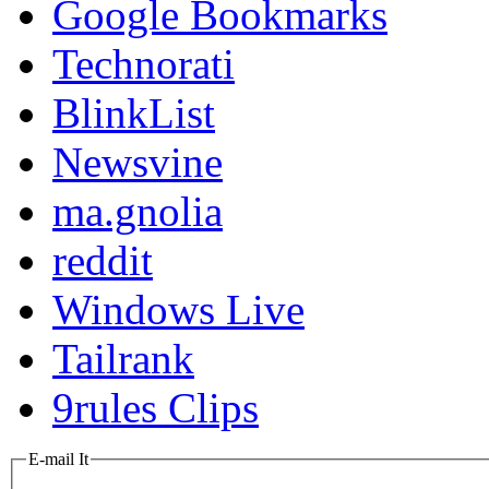
Google Bookmarks
Technorati
BlinkList
Newsvine
ma.gnolia
reddit
Windows Live
Tailrank
9rules Clips
E-mail It