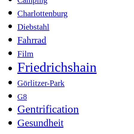
Charlottenburg
Diebstahl
Fahrrad
Film
Friedrichshain
Görlitzer-Park
G8
Gentrification
Gesundheit