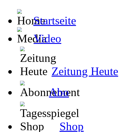
Startseite
Video
Zeitung Heute
Abo
Shop