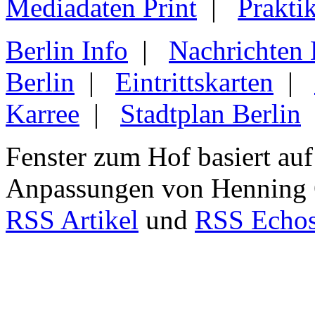
Mediadaten Print
|
Prakti
Berlin Info
|
Nachrichten
Berlin
|
Eintrittskarten
|
Karree
|
Stadtplan Berlin
Fenster zum Hof basiert au
Anpassungen von Henning
RSS Artikel
und
RSS Echo