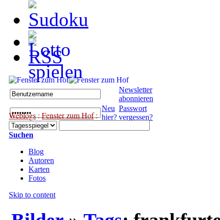
Newsletter
abonnieren
Neu
Passwort
Weblogs
:
Fenster zum Hof
:
hier?
vergessen?
Suchen
Blog
Autoren
Karten
Fotos
Skip to content