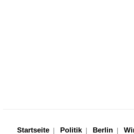
Startseite
Politik
Berlin
Wi
|
|
|