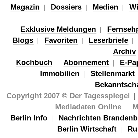
Magazin
Dossiers
Medien
Wi
|
|
|
Exklusive Meldungen
Fernseh
|
Blogs
Favoriten
Leserbriefe
|
|
Archiv
Kochbuch
Abonnement
E-Pa
|
|
Immobilien
Stellenmarkt
|
Bekanntsch
Copyright 2007 © Der Tagesspiegel
Mediadaten Online
M
|
Berlin Info
Nachrichten Brandenb
|
Berlin Wirtschaft
Ru
|