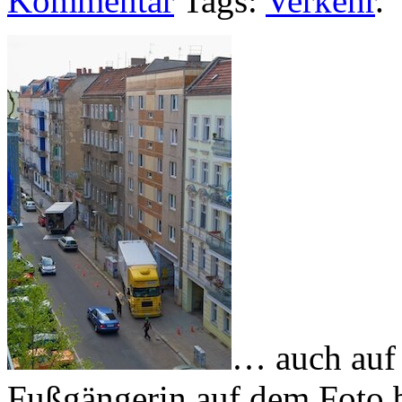
Kommentar
Tags:
Verkehr
.
… auch auf 
Fußgängerin auf dem Foto b