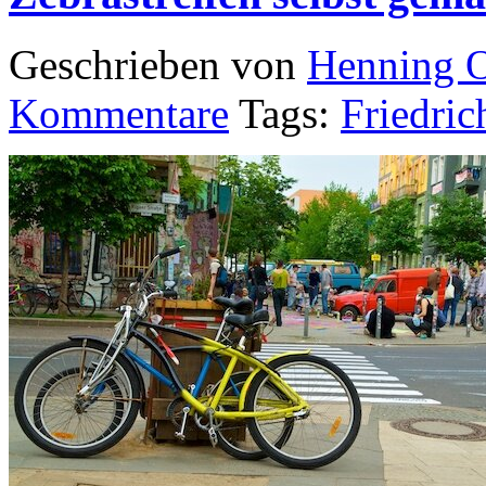
Geschrieben von
Henning 
Kommentare
Tags:
Friedric