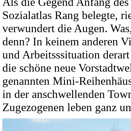
Als die Gegend Anfang des 
Sozialatlas Rang belegte, ri
verwundert die Augen. Was,
denn? In keinem anderen Vi
und Arbeitsssituation derar
die schöne neue Vorstadtwe
genannten Mini-Reihenhäuse
in der anschwellenden Town
Zugezogenen leben ganz unt