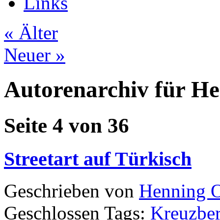
Links
«
Älter
Neuer
»
Autorenarchiv für H
Seite 4 von 36
Streetart auf Türkisch
Geschrieben von
Henning 
Geschlossen
Tags:
Kreuzbe