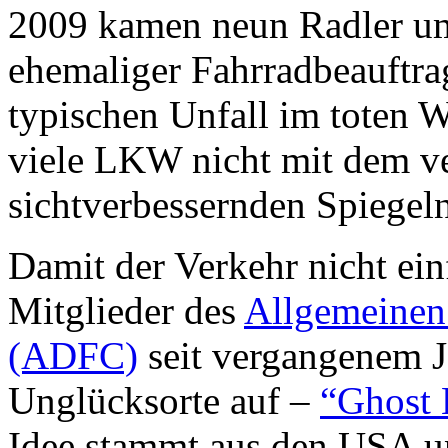
2009 kamen neun Radler u
ehemaliger Fahrradbeauftra
typischen Unfall im toten 
viele LKW nicht mit dem ve
sichtverbessernden Spiegeln
Damit der Verkehr nicht einf
Mitglieder des
Allgemeinen
(ADFC)
seit vergangenem J
Unglücksorte auf –
“Ghost 
Idee stammt aus den USA u