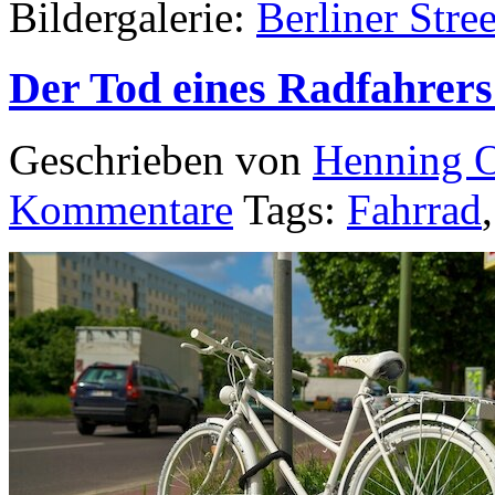
Bildergalerie:
Berliner Stree
Der Tod eines Radfahrers
Geschrieben von
Henning 
Kommentare
Tags:
Fahrrad