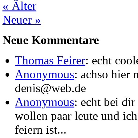
«
Älter
Neuer
»
Neue Kommentare
Thomas Feirer
: echt coo
Anonymous
: achso hier 
denis@web.de
Anonymous
: echt bei di
wollen paar leute und ic
feiern ist...