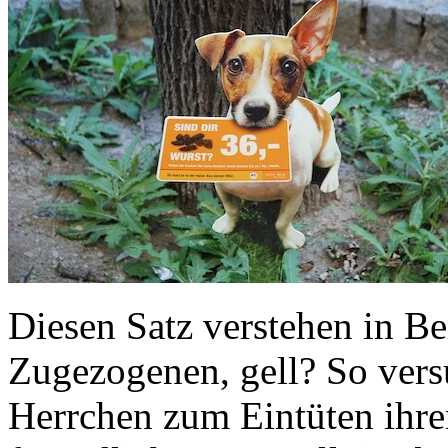
Diesen Satz verstehen in Be
Zugezogenen, gell? So ver
Herrchen zum Eintüten ihr