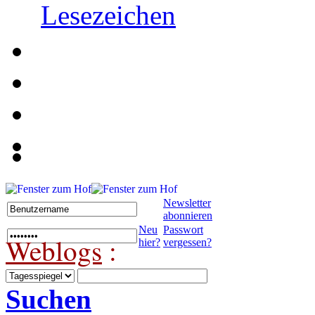
Lesezeichen
Newsletter
abonnieren
Neu
Passwort
Weblogs
:
hier?
vergessen?
Suchen