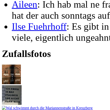
Aileen
: Ich hab mal ne f
hat der auch sonntags auf
Ilse Fuehrhoff
: Es gibt i
viele, eigentlich ungeahn
Zufallsfotos