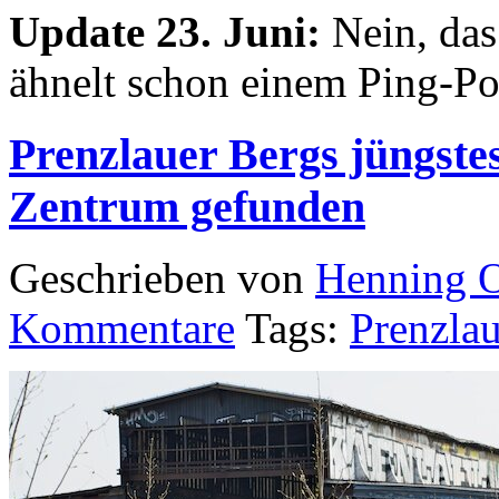
Update 23. Juni:
Nein, das 
ähnelt schon einem Ping-P
Prenzlauer Bergs jüngstes
Zentrum gefunden
Geschrieben von
Henning 
Kommentare
Tags:
Prenzla