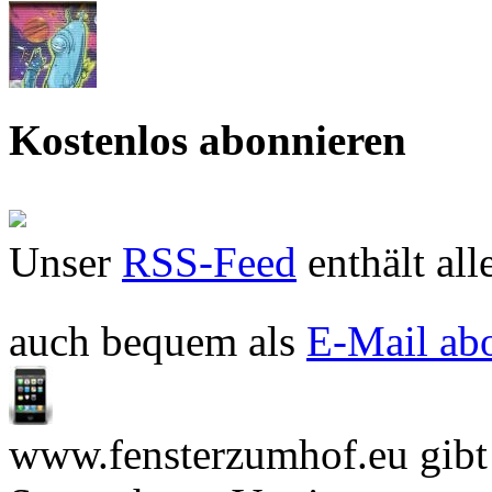
Kostenlos abonnieren
Unser
RSS-Feed
enthält all
auch bequem als
E-Mail ab
www.fensterzumhof.eu gibt e