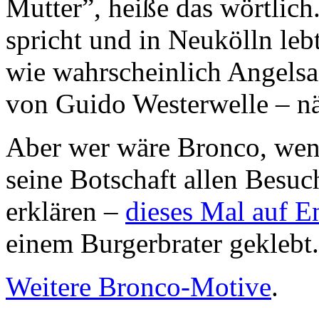
Mutter”, heiße das wörtlich
spricht und in Neukölln leb
wie wahrscheinlich Angelsa
von Guido Westerwelle – nä
Aber wer wäre Bronco, wenn
seine Botschaft allen Besu
erklären –
dieses Mal auf E
einem Burgerbrater geklebt.
Weitere Bronco-Motive
.