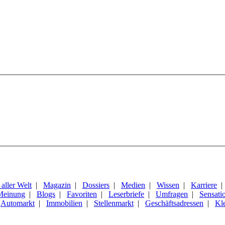
aller Welt
|
Magazin
|
Dossiers
|
Medien
|
Wissen
|
Karriere
Meinung
|
Blogs
|
Favoriten
|
Leserbriefe
|
Umfragen
|
Sensati
|
Automarkt
|
Immobilien
|
Stellenmarkt
|
Geschäftsadressen
|
Kl