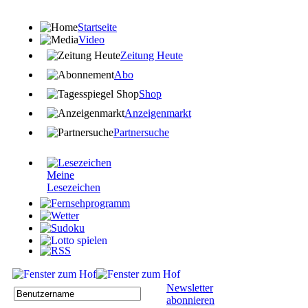
Startseite
Video
Zeitung Heute
Abo
Shop
Anzeigenmarkt
Partnersuche
Meine
Lesezeichen
Newsletter
abonnieren