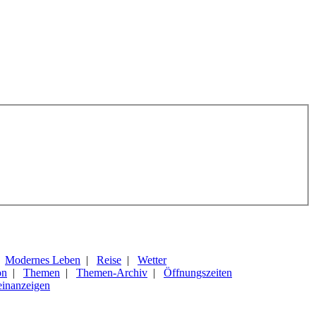
|
Modernes Leben
|
Reise
|
Wetter
on
|
Themen
|
Themen-Archiv
|
Öffnungszeiten
einanzeigen