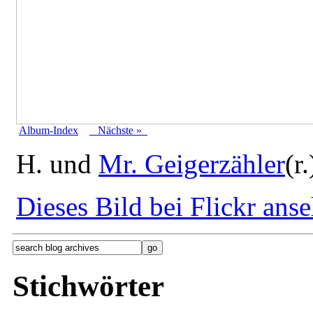
Album-Index
Nächste »
H. und
Mr. Geigerzähler
(r
Dieses Bild bei Flickr ans
Stichwörter