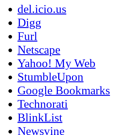
del.icio.us
Digg
Furl
Netscape
Yahoo! My Web
StumbleUpon
Google Bookmarks
Technorati
BlinkList
Newsvine