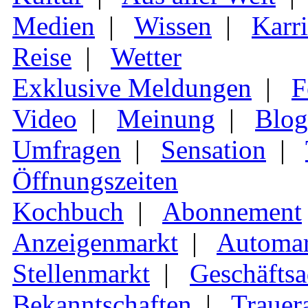
Medien
|
Wissen
|
Karri
Reise
|
Wetter
Exklusive Meldungen
|
F
Video
|
Meinung
|
Blog
Umfragen
|
Sensation
|
Öffnungszeiten
Kochbuch
|
Abonnement
Anzeigenmarkt
|
Automar
Stellenmarkt
|
Geschäftsa
Bekanntschaften
|
Trauer