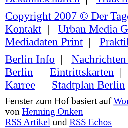
Copyright 2007 © Der Tag
Kontakt
|
Urban Media 
Mediadaten Print
|
Prakti
Berlin Info
|
Nachrichten
Berlin
|
Eintrittskarten
Karree
|
Stadtplan Berlin
Fenster zum Hof basiert auf
Wor
von
Henning Onken
RSS Artikel
und
RSS Echos