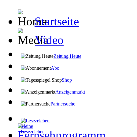
Startseite
Video
Zeitung Heute
Abo
Shop
Anzeigenmarkt
Partnersuche
Meine
Lesezeichen