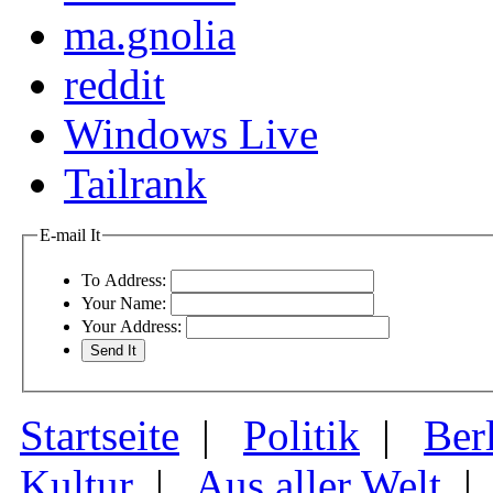
ma.gnolia
reddit
Windows Live
Tailrank
E-mail It
To Address:
Your Name:
Your Address:
Startseite
|
Politik
|
Ber
Kultur
|
Aus aller Welt