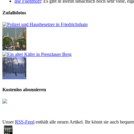
Ilse Fuehrhoff
: Es gibt in Berlin tatsächlich noch sehr viele, e
Zufallsfotos
Kostenlos abonnieren
Unser
RSS-Feed
enthält alle neuen Artikel. Ihr könnt sie auch beque