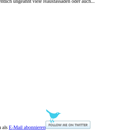
igentlich ungeahnt viele Hausfassaden oder auch...
m als
E-Mail abonnieren