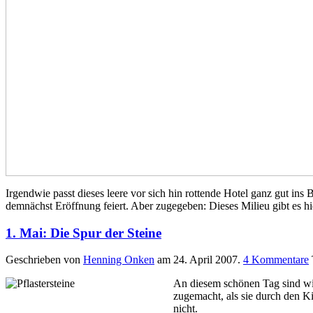
Irgendwie passt dieses leere vor sich hin rottende Hotel ganz gut in
demnächst Eröffnung feiert. Aber zugegeben: Dieses Milieu gibt es 
1. Mai: Die Spur der Steine
Geschrieben von
Henning Onken
am
24. April 2007
.
4
Kommentare
An diesem schönen Tag sind wir
zugemacht, als sie durch den Ki
nicht.