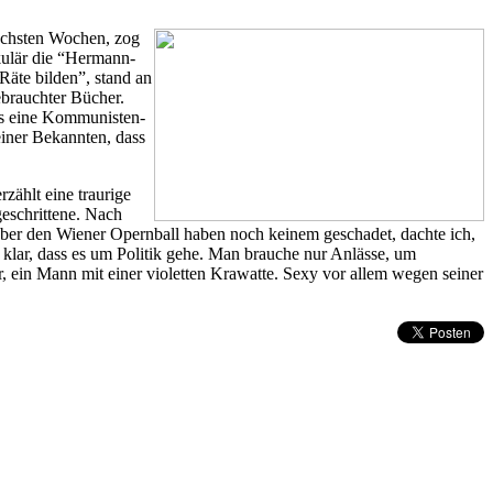
ächsten Wochen, zog
kulär die “Hermann-
Räte bilden”, stand an
ebrauchter Bücher.
ros eine Kommunisten-
iner Bekannten, dass
zählt eine traurige
geschrittene. Nach
ber den Wiener Opernball haben noch keinem geschadet, dachte ich,
 klar, dass es um Politik gehe. Man brauche nur Anlässe, um
r, ein Mann mit einer violetten Krawatte. Sexy vor allem wegen seiner