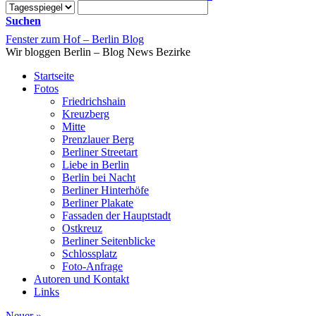
Suchen
Fenster zum Hof – Berlin Blog
Wir bloggen Berlin – Blog News Bezirke
Startseite
Fotos
Friedrichshain
Kreuzberg
Mitte
Prenzlauer Berg
Berliner Streetart
Liebe in Berlin
Berlin bei Nacht
Berliner Hinterhöfe
Berliner Plakate
Fassaden der Hauptstadt
Ostkreuz
Berliner Seitenblicke
Schlossplatz
Foto-Anfrage
Autoren und Kontakt
Links
Neuer
»