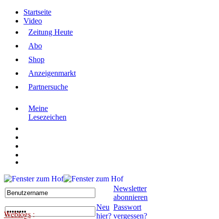
Startseite
Video
Zeitung Heute
Abo
Shop
Anzeigenmarkt
Partnersuche
Meine
Lesezeichen
Newsletter
abonnieren
Neu
Passwort
Weblogs
:
hier?
vergessen?